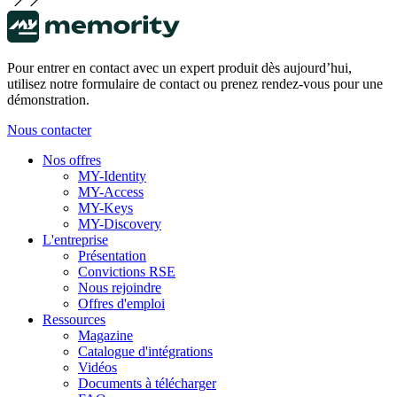
Pour entrer en contact avec un expert produit dès aujourd’hui,
utilisez notre formulaire de contact ou prenez rendez-vous pour une
démonstration.
Nous contacter
Nos offres
MY-Identity
MY-Access
MY-Keys
MY-Discovery
L'entreprise
Présentation
Convictions RSE
Nous rejoindre
Offres d'emploi
Ressources
Magazine
Catalogue d'intégrations
Vidéos
Documents à télécharger