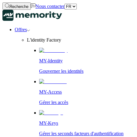
Nous contacter
Recherche
Offres
L'identity Factory
MY-Identity
Gouverner les identités
MY-Access
Gérer les accès
MY-Keys
Gérer les seconds facteurs d'authentification