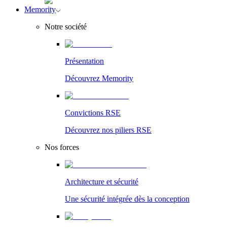
Memority
Notre société
Présentation
Découvrez Memority
Convictions RSE
Découvrez nos piliers RSE
Nos forces
Architecture et sécurité
Une sécurité intégrée dès la conception