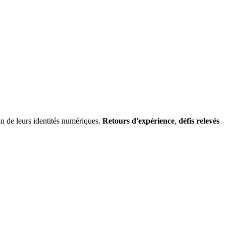
ion de leurs identités numériques.
Retours d'expérience
,
défis relevés