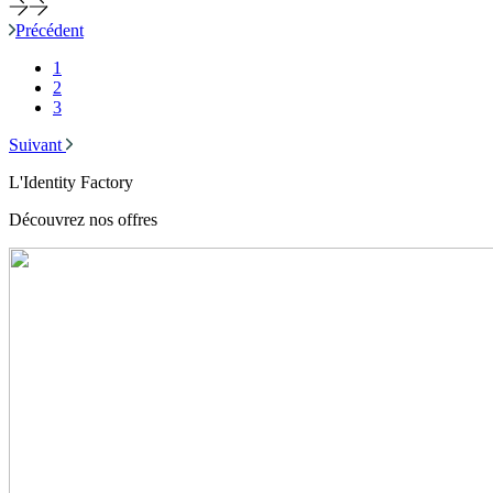
Précédent
1
2
3
Suivant
L'Identity Factory
Découvrez nos offres